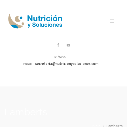
Menú
Teléfono
secretaria@nutricionysoluciones.com
Email
Lamberts
Inicio
Lamberts