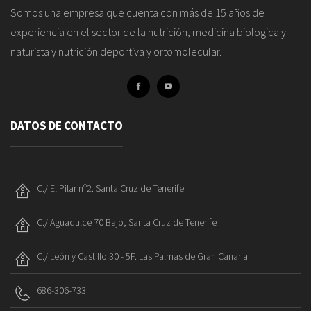
Somos una empresa que cuenta con más de 15 años de
experiencia en el sector de la nutrición, medicina biologica y
naturista y nutrición deportiva y ortomolecular.
DATOS DE CONTACTO
C./ El Pilar nº2. Santa Cruz de Tenerife
C./ Aguadulce 70 Bajo, Santa Cruz de Tenerife
C./ León y Castillo 30 - 5F. Las Palmas de Gran Canaria
686-306-733