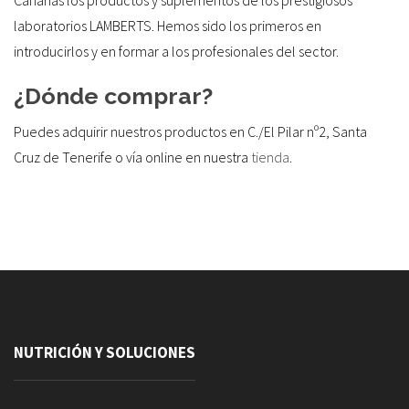
Canarias los productos y suplementos de los prestigiosos
laboratorios LAMBERTS. Hemos sido los primeros en
introducirlos y en formar a los profesionales del sector.
¿Dónde comprar?
Puedes adquirir nuestros productos en C./El Pilar nº2, Santa
Cruz de Tenerife o vía online en nuestra
tienda
.
NUTRICIÓN Y SOLUCIONES